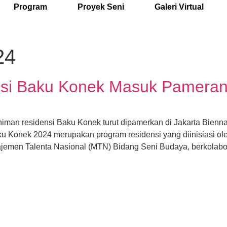
Program
Proyek Seni
Galeri Virtual
24
si Baku Konek Masuk Pameran 
man residensi Baku Konek turut dipamerkan di Jakarta Bienna
u Konek 2024 merupakan program residensi yang diinisiasi ol
men Talenta Nasional (MTN) Bidang Seni Budaya, berkolabora