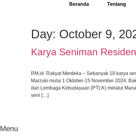
Beranda
Tentang
Day:
October 9, 20
Karya Seniman Residen
RM.id Rakyat Merdeka – Sebanyak 18 karya seni
Marzuki mulai 1 Oktober-15 November 2024. Bak
dan Lembaga Kebudayaan (PTLK) melalui Manaje
seni […]
Menu