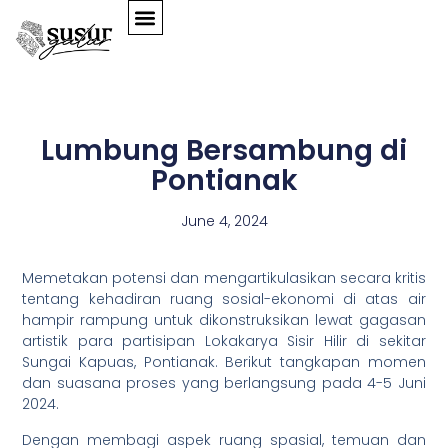
PROYEK SENI
GALERI VIRTUAL
BAHASA INDONESIA
Lumbung Bersambung di
Pontianak
June 4, 2024
Memetakan potensi dan mengartikulasikan secara kritis
tentang kehadiran ruang sosial-ekonomi di atas air
hampir rampung untuk dikonstruksikan lewat gagasan
artistik para partisipan Lokakarya Sisir Hilir di sekitar
Sungai Kapuas, Pontianak. Berikut tangkapan momen
dan suasana proses yang berlangsung pada 4-5 Juni
2024.
Dengan membagi aspek ruang spasial, temuan dan