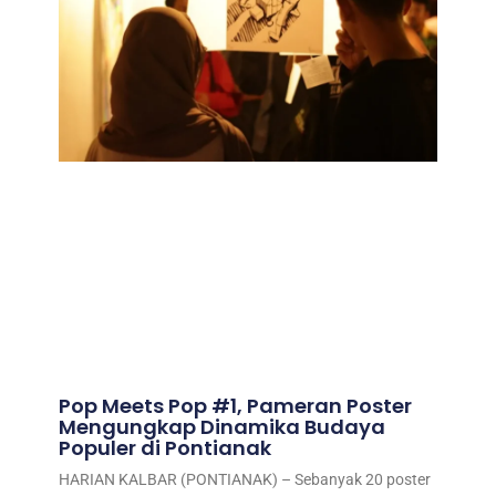
Pop Meets Pop #1, Pameran Poster
Mengungkap Dinamika Budaya
Populer di Pontianak
HARIAN KALBAR (PONTIANAK) – Sebanyak 20 poster