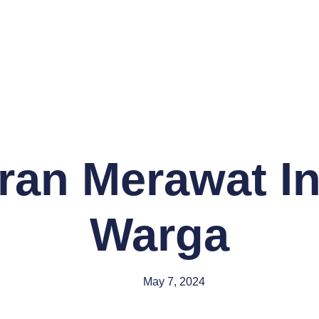
an Merawat I
Warga
May 7, 2024