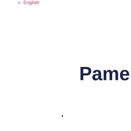
English
Pamer