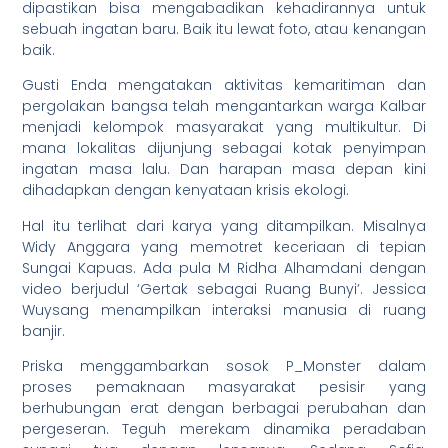
dipastikan bisa mengabadikan kehadirannya untuk
sebuah ingatan baru. Baik itu lewat foto, atau kenangan
baik.
Gusti Enda mengatakan aktivitas kemaritiman dan
pergolakan bangsa telah mengantarkan warga Kalbar
menjadi kelompok masyarakat yang multikultur. Di
mana lokalitas dijunjung sebagai kotak penyimpan
ingatan masa lalu. Dan harapan masa depan kini
dihadapkan dengan kenyataan krisis ekologi.
Hal itu terlihat dari karya yang ditampilkan. Misalnya
Widy Anggara yang memotret keceriaan di tepian
Sungai Kapuas. Ada pula M Ridha Alhamdani dengan
video berjudul ‘Gertak sebagai Ruang Bunyi’. Jessica
Wuysang menampilkan interaksi manusia di ruang
banjir.
Priska menggambarkan sosok P_Monster dalam
proses pemaknaan masyarakat pesisir yang
berhubungan erat dengan berbagai perubahan dan
pergeseran. Teguh merekam dinamika peradaban