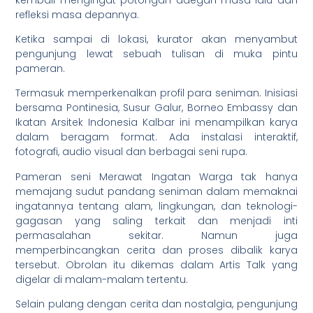
refleksi masa depannya.
Ketika sampai di lokasi, kurator akan menyambut
pengunjung lewat sebuah tulisan di muka pintu
pameran.
Termasuk memperkenalkan profil para seniman. Inisiasi
bersama Pontinesia, Susur Galur, Borneo Embassy dan
Ikatan Arsitek Indonesia Kalbar ini menampilkan karya
dalam beragam format. Ada instalasi interaktif,
fotografi, audio visual dan berbagai seni rupa.
Pameran seni Merawat Ingatan Warga tak hanya
memajang sudut pandang seniman dalam memaknai
ingatannya tentang alam, lingkungan, dan teknologi-
gagasan yang saling terkait dan menjadi inti
permasalahan sekitar. Namun juga
memperbincangkan cerita dan proses dibalik karya
tersebut. Obrolan itu dikemas dalam Artis Talk yang
digelar di malam-malam tertentu.
Selain pulang dengan cerita dan nostalgia, pengunjung