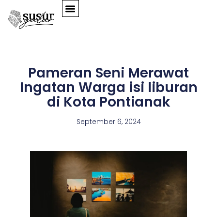
PROYEK SENI
GALERI VIRTUAL
BAHASA INDONESIA
Pameran Seni Merawat
Ingatan Warga isi liburan
di Kota Pontianak
September 6, 2024