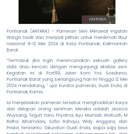
Pontianak (ANTARA) – Pameran Seni Merawat Ingatan
Warga hadir dan menjadi pilihan untuk menikmati libur
nasional 9-12 Mei 2024 di Kota Pontianak, Kalimantan
Barat.
“Termasuk jika ingin merencanakan sebuah gallery
date atau kencan dengan mengunjungi eksibisi seni.
Kegiatan ini di Port99, Jalan Kom Yos Soedarso,
Pontianak Barat yang berlangsung hari ini hingga 12 Mei
2024 mendatang, ” ujar Kurator pameran, Gusti Enda, di
Pontianak, Kamis.
Ia menjelaskan pameran tersebut menghadirkan karya
dari delapan orang seniman. Mereka adalah Jessica
Wuysang, Teguh Yanu Priyatna, Ayu Murniati, Woituah, M
Ridha Alhamdani, Sofia Rahayu, Widy Anggara, dan
Priska Yenirianto. Dikuratori Gusti Enda, siapa saja bisa
kembali mengingat potongan adegan masa lalu dan