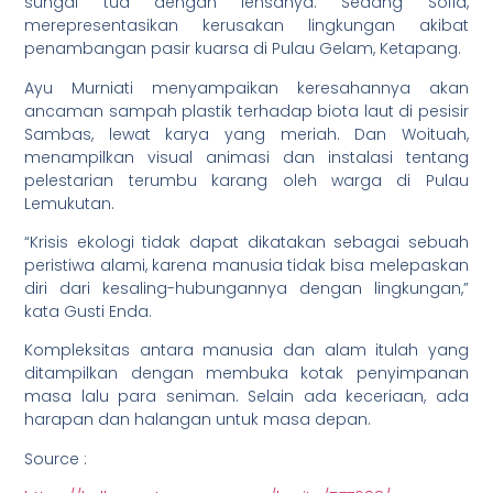
sungai tua dengan lensanya. Sedang Sofia,
merepresentasikan kerusakan lingkungan akibat
penambangan pasir kuarsa di Pulau Gelam, Ketapang.
Ayu Murniati menyampaikan keresahannya akan
ancaman sampah plastik terhadap biota laut di pesisir
Sambas, lewat karya yang meriah. Dan Woituah,
menampilkan visual animasi dan instalasi tentang
pelestarian terumbu karang oleh warga di Pulau
Lemukutan.
“Krisis ekologi tidak dapat dikatakan sebagai sebuah
peristiwa alami, karena manusia tidak bisa melepaskan
diri dari kesaling-hubungannya dengan lingkungan,”
kata Gusti Enda.
Kompleksitas antara manusia dan alam itulah yang
ditampilkan dengan membuka kotak penyimpanan
masa lalu para seniman. Selain ada keceriaan, ada
harapan dan halangan untuk masa depan.
Source :