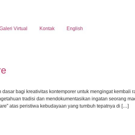
Galeri Virtual
Kontak
English
re
kan dasar bagi kreativitas kontemporer untuk mengingat kembali
pengetahuan tradisi dan mendokumentasikan ingatan seorang ma
re” atas peristiwa kebudayaan yang tumbuh tepatnya di […]