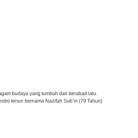
 ragam budaya yang tumbuh dari berabad lalu.
estro tenun bernama Nazifah Sub’in (79 Tahun)