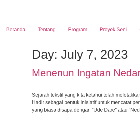
Beranda
Tentang
Program
Proyek Seni
Day:
July 7, 2023
Menenun Ingatan Neda
Sejarah tekstil yang kita ketahui telah meletak
Hadir sebagai bentuk inisiatif untuk mencatat 
yang biasa disapa dengan “Ude Dare” atau “Neda