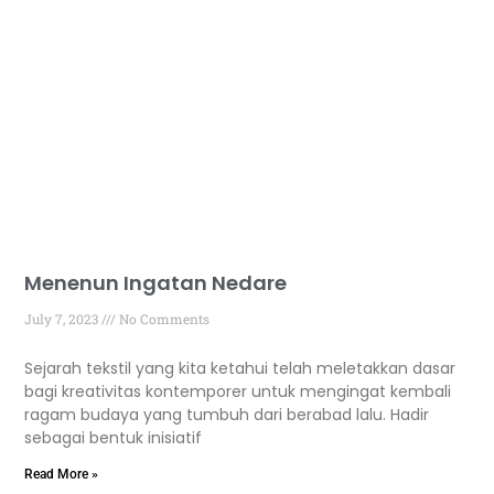
Menenun Ingatan Nedare
July 7, 2023
No Comments
Sejarah tekstil yang kita ketahui telah meletakkan dasar
bagi kreativitas kontemporer untuk mengingat kembali
ragam budaya yang tumbuh dari berabad lalu. Hadir
sebagai bentuk inisiatif
Read More »