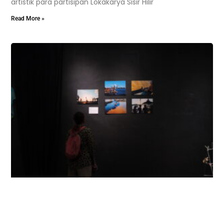
artistik para partisipan Lokakarya Sisir Hilir
Read More »