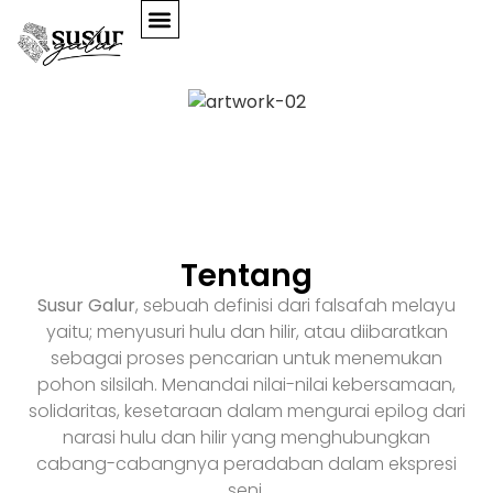
PROYEK SENI
GALERI VIRTUAL
Tentang
Susur Galur
, sebuah definisi dari falsafah melayu
yaitu; menyusuri hulu dan hilir, atau
diibaratkan
sebagai proses pencarian untuk menemukan
pohon silsilah. Menandai nilai-nilai
kebersamaan,
solidaritas, kesetaraan dalam mengurai epilog dari
narasi hulu dan hilir yang menghubungkan
cabang-cabangnya peradaban dalam ekspresi
seni.