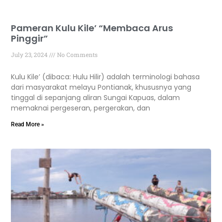
Pameran Kulu Kile’ “Membaca Arus
Pinggir”
July 23, 2024
No Comments
Kulu Kile’ (dibaca: Hulu Hilir) adalah terminologi bahasa
dari masyarakat melayu Pontianak, khususnya yang
tinggal di sepanjang aliran Sungai Kapuas, dalam
memaknai pergeseran, pergerakan, dan
Read More »