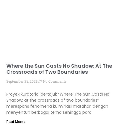
Where the Sun Casts No Shadow: At The
Crossroads of Two Boundaries
September 23, 2023
No Comments
Proyek kuratorial bertajuk “Where The Sun Casts No
Shadow: at the crossroads of two boundaries”
merespons fenomena kulminasi matahari dengan
menyentuh berbagai tema sehingga para
Read More »