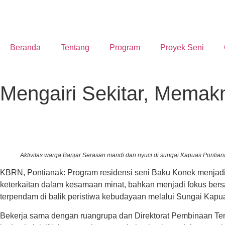
Beranda
Tentang
Program
Proyek Seni
Mengairi Sekitar, Mema
Aktivitas warga Banjar Serasan mandi dan nyuci di sungai Kapuas Pontiana
KBRN, Pontianak: Program residensi seni Baku Konek menjadi w
keterkaitan dalam kesamaan minat, bahkan menjadi fokus bers
terpendam di balik peristiwa kebudayaan melalui Sungai Kapu
Bekerja sama dengan ruangrupa dan Direktorat Pembinaan Te