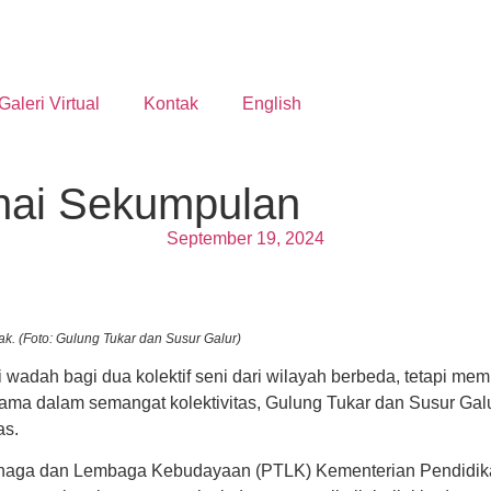
Galeri Virtual
Kontak
English
knai Sekumpulan
September 19, 2024
k. (Foto: Gulung Tukar dan Susur Galur)
adah bagi dua kolektif seni dari wilayah berbeda, tetapi mem
ama dalam semangat kolektivitas, Gulung Tukar dan Susur Galu
as.
naga dan Lembaga Kebudayaan (PTLK) Kementerian Pendidikan